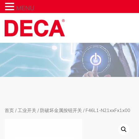
MENU
首页
/
工业开关
/
防破坏金属按钮开关
/ F46L1-N21xxFx1x00