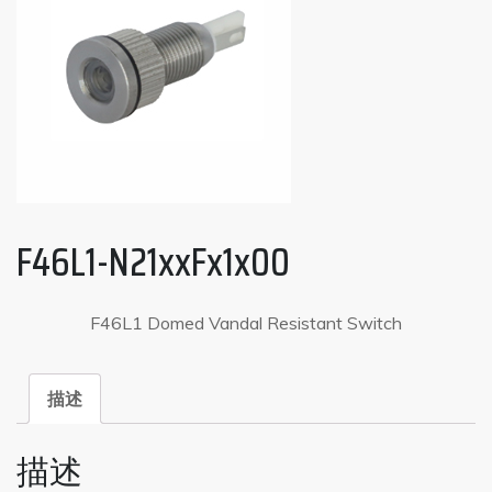
F46L1-N21xxFx1x00
F46L1 Domed Vandal Resistant Switch
描述
描述