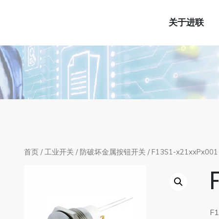
关于进联
首页
/
工业开关
/
防破坏金属按钮开关
/ F13S1-x21xxPx001
F1