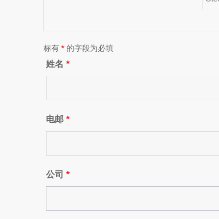
标有
*
的字段为必填
姓名
*
电邮
*
公司
*