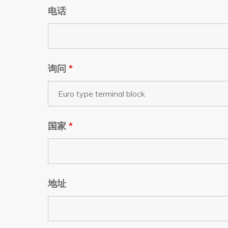
电话
询问
*
国家
*
地址