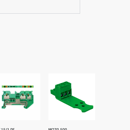
 1.5/3-PE
MC170-500