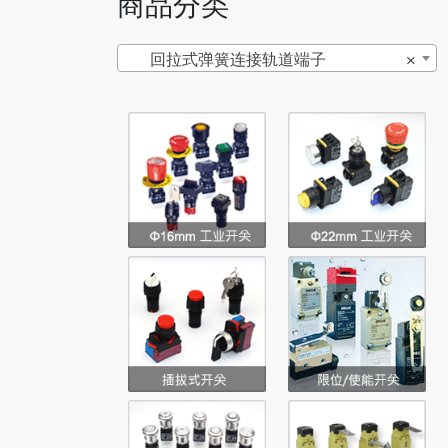
商品分类
回拉式弹簧连接轨道端子
×