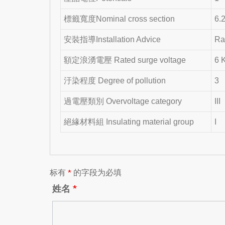
標籤寬度Nominal cross section
6.
安裝指導Installation Advice
Ra
額定浪湧電壓 Rated surge voltage
6 
汙染程度 Degree of pollution
3
過電壓類別 Overvoltage category
III
絕緣材料組 Insulating material group
I
标有
*
的字段为必填
姓名
*