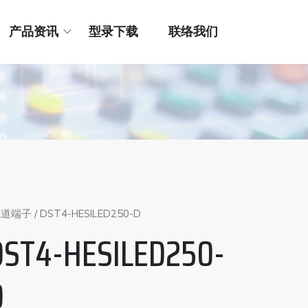
产品资讯
型录下载
联络我们
轨道端子
/ DST4-HESILED250-D
DST4-HESILED250-
D