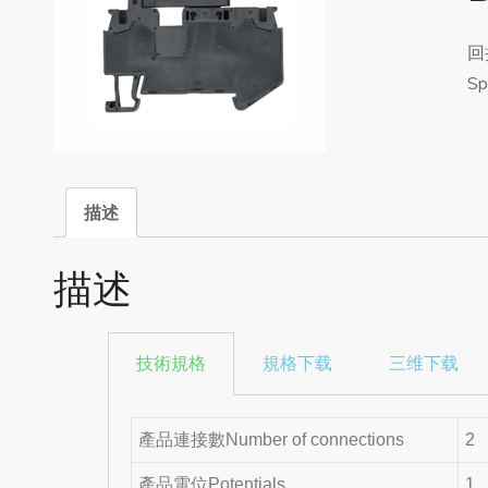
回
Sp
描述
描述
技術規格
規格下载
三维下载
產品連接數Number of connections
2
產品電位Potentials
1