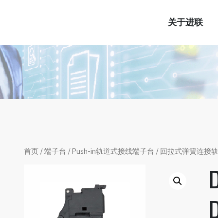
关于进联
首页
/
端子台
/
Push-in轨道式接线端子台
/
回拉式弹簧连接