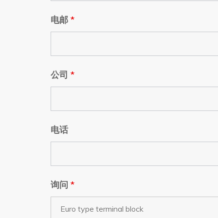
电邮
*
公司
*
电话
询问
*