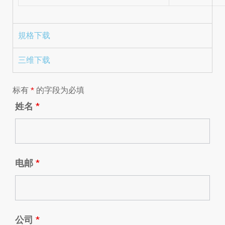
規格下载
三维下载
标有
*
的字段为必填
姓名
*
电邮
*
公司
*