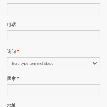
电话
询问
*
国家
*
地址