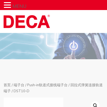
MENU
首页
/
端子台
/
Push-in轨道式接线端子台
/
回拉式弹簧连接轨道
端子
/ DST10-D