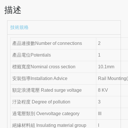
描述
技術規格
產品連接數Number of connections
2
產品電位Potentials
1
標籤寬度Nominal cross section
10.1mm
安裝指導Installation Advice
Rail Mounti
額定浪湧電壓 Rated surge voltage
8 KV
汙染程度 Degree of pollution
3
過電壓類別 Overvoltage category
III
絕緣材料組 Insulating material group
I