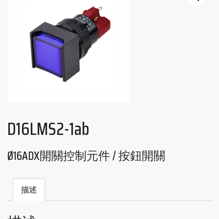
D16LMS2-1ab
Ø16ADX開關控制元件 / 按鈕開關
描述