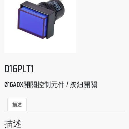
D16PLT1
Ø16ADX開關控制元件 / 按鈕開關
描述
描述