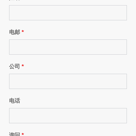
电邮
*
公司
*
电话
询问
*