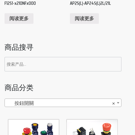
F12S1-x210NFx000
AP2S(L)‧AP24S(L)2L/21L
阅读更多
阅读更多
商品搜寻
商品分类
按鈕開關
×