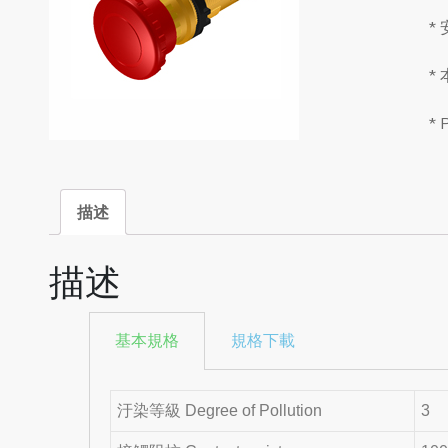
*
*
*
描述
描述
基本規格
規格下載
汙染等級 Degree of Pollution
3