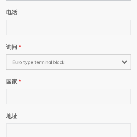
电话
询问
*
国家
*
地址