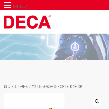
MENU
首页
/
工业开关
/
Φ22插拔式开关
/ CP2E-K4E①R