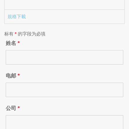
規格下載
标有
*
的字段为必填
姓名
*
电邮
*
公司
*