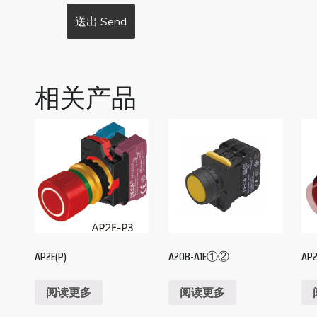
相关产品
AP2E(P)
A20B-A1E①②
AP2
阅读更多
阅读更多