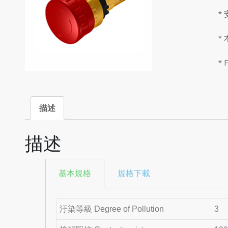
*
*
*
描述
描述
基本規格
規格下載
汙染等級 Degree of Pollution
3