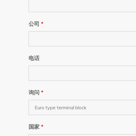
公司
*
电话
询问
*
国家
*