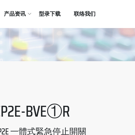
产品资讯
型录下载
联络我们
CP2E-BVE①R
CP2E 一體式緊急停止開關