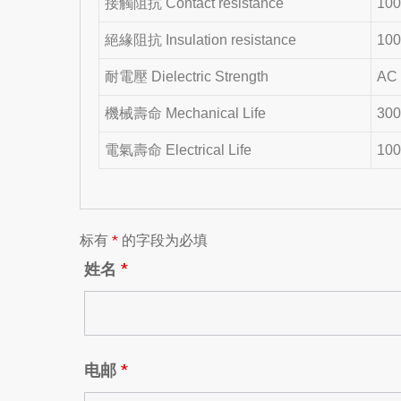
接觸阻抗 Contact resistance
100
絕緣阻抗 Insulation resistance
100
耐電壓 Dielectric Strength
AC 
機械壽命 Mechanical Life
300
電氣壽命 Electrical Life
100
标有
*
的字段为必填
姓名
*
电邮
*