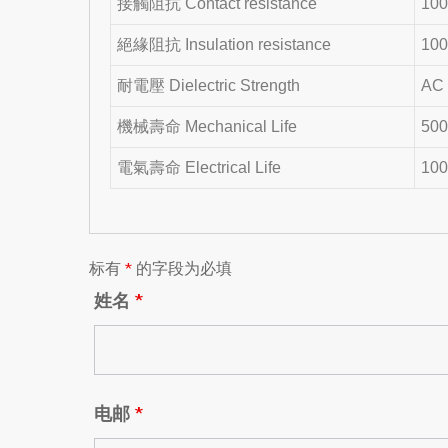
接觸阻抗 Contact resistance
100
絕緣阻抗 Insulation resistance
100
耐電壓 Dielectric Strength
AC 
機械壽命 Mechanical Life
500
電氣壽命 Electrical Life
100
标有
*
的字段为必填
姓名
*
电邮
*