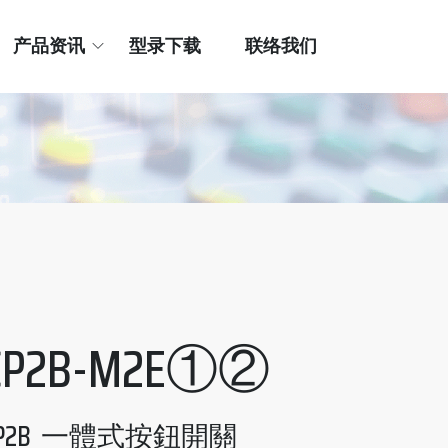
产品资讯
型录下载
联络我们
CP2B-M2E①②
CP2B 一體式按鈕開關