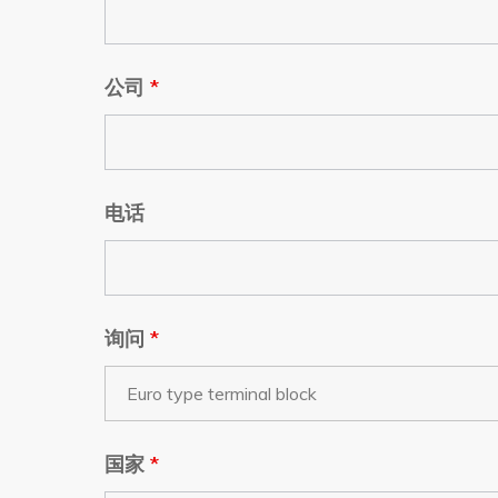
公司
*
电话
询问
*
国家
*