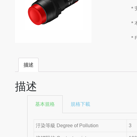
*
*
*
描述
描述
基本規格
規格下載
汙染等級 Degree of Pollution
3