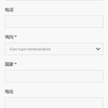
电话
询问
*
国家
*
地址