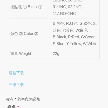
10:1NO, 20: 2NO,
接點塊 ① Block ①
01:1NC, 02:2NC,
11:1NO+1NC
B:黑色, R:紅色, G:綠色, S:
藍色, Y:黃色, W:白色
顏色 ② Color ②
B:Black, R:Red, G:Green,
S:Blue, Y:Yellow, W:White
重量 Weight
22g
規格下载
三维下载
标有
*
的字段为必填
姓名
*