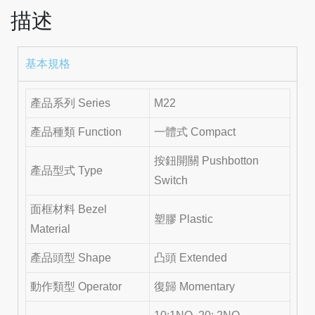
描述
基本規格
產品系列 Series
M22
產品種類 Function
一體式 Compact
按鈕開關 Pushbotton
產品型式 Type
Switch
面框材料 Bezel
塑膠 Plastic
Material
產品頭型 Shape
凸頭 Extended
動作類型 Operator
復歸 Momentary