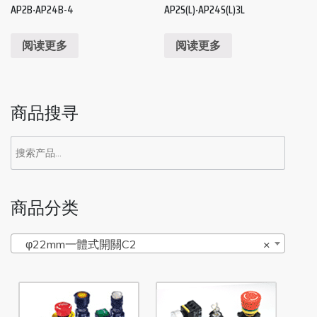
AP2B‧AP24B-4
AP2S(L)‧AP24S(L)3L
阅读更多
阅读更多
商品搜寻
商品分类
φ22mm一體式開關C2
×