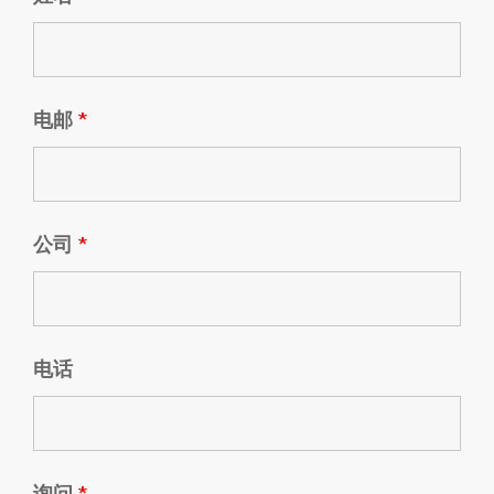
电邮
*
公司
*
电话
询问
*