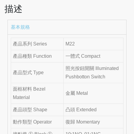
描述
基本規格
產品系列 Series
M22
產品種類 Function
一體式 Compact
照光按鈕開關 Illuminated
產品型式 Type
Pushbotton Switch
面框材料 Bezel
金屬 Metal
Material
產品頭型 Shape
凸頭 Extended
動作類型 Operator
復歸 Momentary