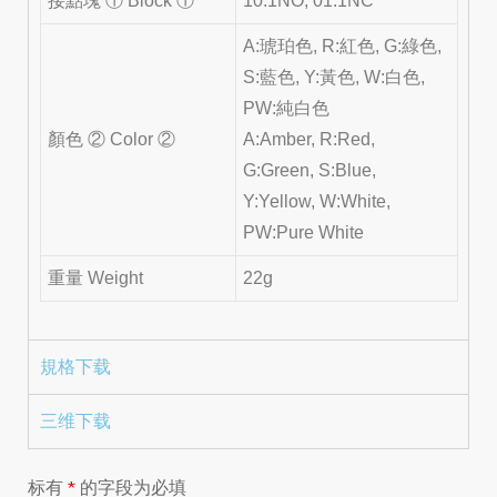
接點塊 ① Block ①
10:1NO, 01:1NC
A:琥珀色, R:紅色, G:綠色,
S:藍色, Y:黃色, W:白色,
PW:純白色
顏色 ② Color ②
A:Amber, R:Red,
G:Green, S:Blue,
Y:Yellow, W:White,
PW:Pure White
重量 Weight
22g
規格下载
三维下载
标有
*
的字段为必填