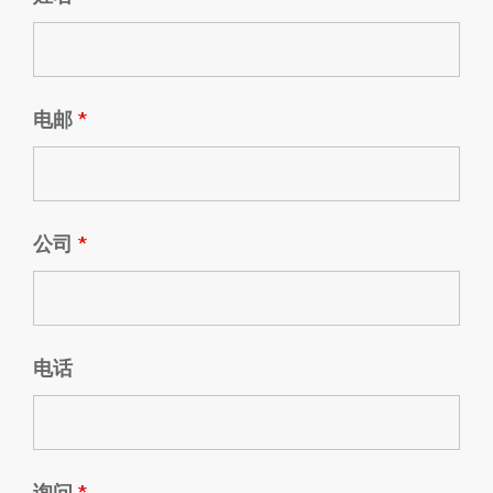
电邮
*
公司
*
电话
询问
*