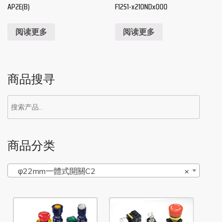
AP2E(B)
F12S1-x210NDx000
阅读更多
阅读更多
商品搜寻
商品分类
φ22mm一體式開關C2
×