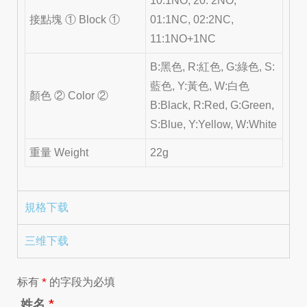
10:1NO, 20: 2NO,
接點塊 ① Block ①
01:1NC, 02:2NC,
11:1NO+1NC
B:黑色, R:紅色, G:綠色, S:
藍色, Y:黃色, W:白色
顏色 ② Color ②
B:Black, R:Red, G:Green,
S:Blue, Y:Yellow, W:White
重量 Weight
22g
規格下载
三维下载
标有
*
的字段为必填
姓名
*