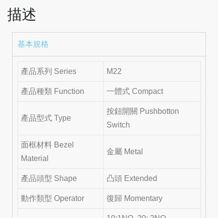
描述
基本規格
產品系列 Series
M22
產品種類 Function
一體式 Compact
按鈕開關 Pushbotton
產品型式 Type
Switch
面框材料 Bezel
金屬 Metal
Material
產品頭型 Shape
凸頭 Extended
動作類型 Operator
復歸 Momentary