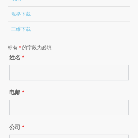
規格下载
三维下载
标有
*
的字段为必填
姓名
*
电邮
*
公司
*