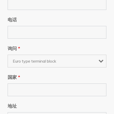
电话
询问
*
国家
*
地址