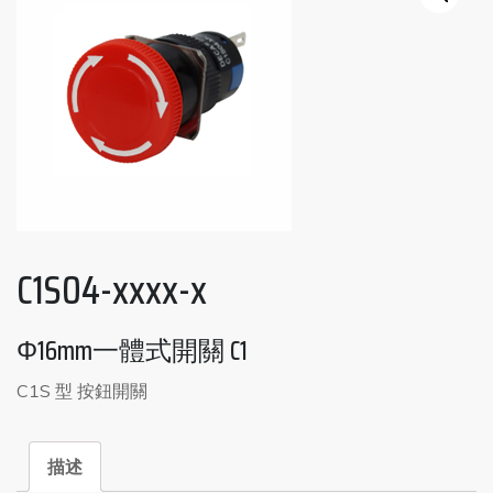
C1S04-xxxx-x
Φ16mm一體式開關 C1
C1S 型 按鈕開關
描述