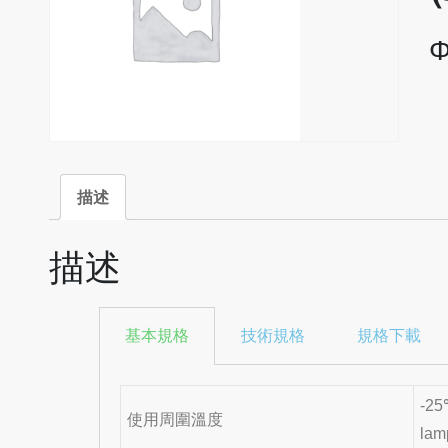
描述
描述
基本規格
技術規格
規格下載
-25
使用周圍溫度
lam