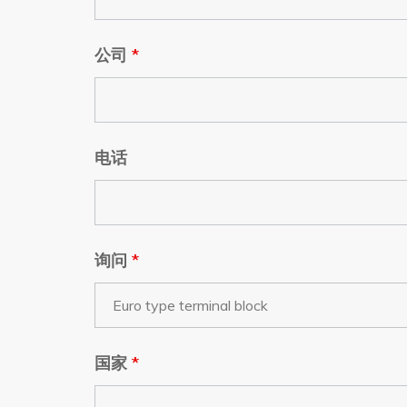
公司
*
电话
询问
*
国家
*