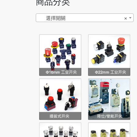
商品分类
選擇開關
×