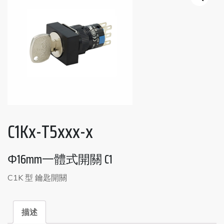
C1Kx-T5xxx-x
Φ16mm一體式開關 C1
C1K 型 鑰匙開關
描述