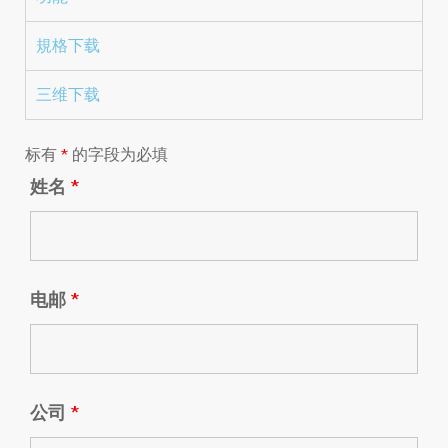
規格下载
三维下载
标有
*
的字段为必填
姓名
*
电邮
*
公司
*