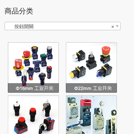
商品分类
按鈕開關
×