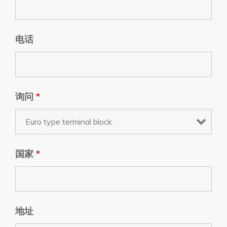
电话
询问
*
国家
*
地址