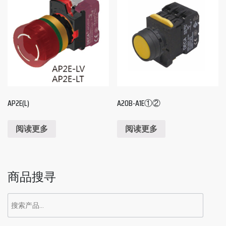
AP2E(L)
A20B-A1E①②
阅读更多
阅读更多
商品搜寻