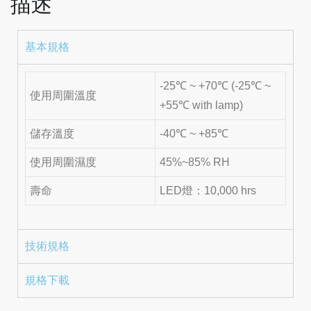
描述
基本規格
-25℃ ~ +70℃ (-25℃ ~
使用周圍溫度
+55℃ with lamp)
儲存溫度
-40℃ ~ +85℃
使用周圍濕度
45%~85% RH
壽命
LED燈：10,000 hrs
技術規格
規格下載