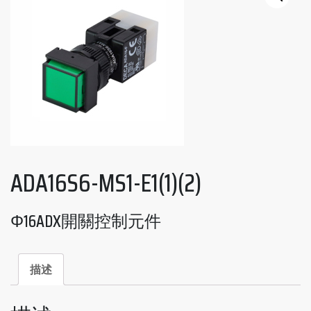
ADA16S6-MS1-E1(1)(2)
Φ16ADX開關控制元件
描述