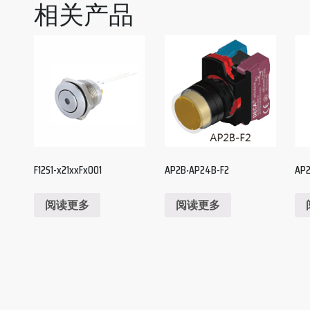
相关产品
F12S1-x21xxFx001
AP2B‧AP24B-F2
AP2
阅读更多
阅读更多