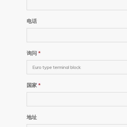
电话
询问
*
国家
*
地址