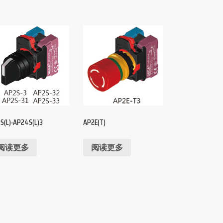
S(L)‧AP24S(L)3
AP2E(T)
阅读更多
阅读更多