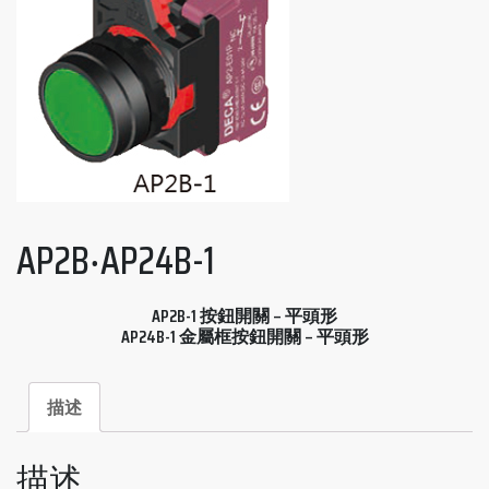
AP2B‧AP24B-1
AP2B-1 按鈕開關 – 平頭形
AP24B-1 金屬框按鈕開關 – 平頭形
描述
描述