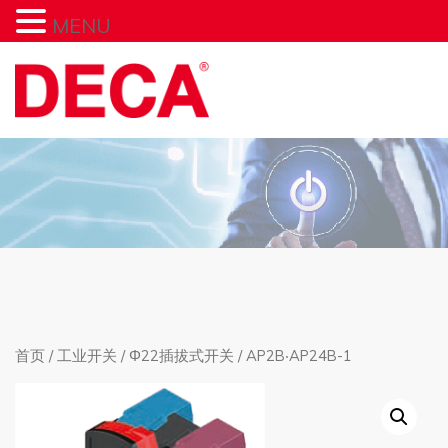
MENU
首页
/
工业开关
/
Φ22插拔式开关
/ AP2B‧AP24B-1