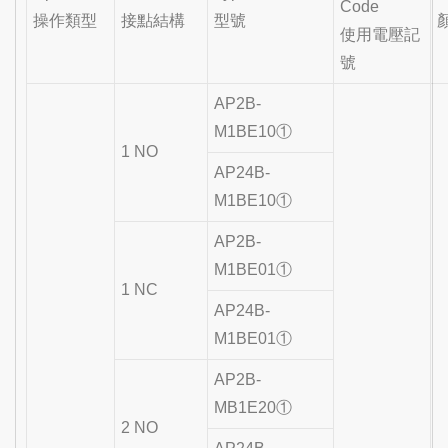
Code
操作類型
接點結構
型號
使用電壓記
號
AP2B-
M1BE10①
1 NO
AP24B-
M1BE10①
AP2B-
M1BE01①
1 NC
AP24B-
M1BE01①
AP2B-
MB1E20①
2 NO