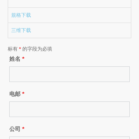
規格下载
三维下载
标有
*
的字段为必填
姓名
*
电邮
*
公司
*