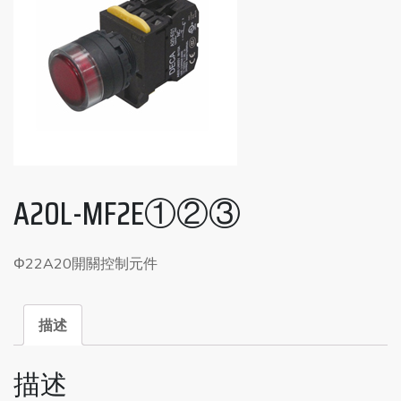
A20L-MF2E①②③
Φ22A20開關控制元件
描述
描述