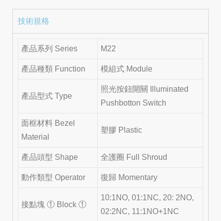
技術規格
產品系列 Series
M22
產品種類 Function
模組式 Module
照光按鈕開關 Illuminated
產品型式 Type
Pushbotton Switch
面框材料 Bezel
塑膠 Plastic
Material
產品頭型 Shape
全護圈 Full Shroud
動作類型 Operator
復歸 Momentary
10:1NO, 01:1NC, 20: 2NO,
接點塊 ① Block ①
02:2NC, 11:1NO+1NC