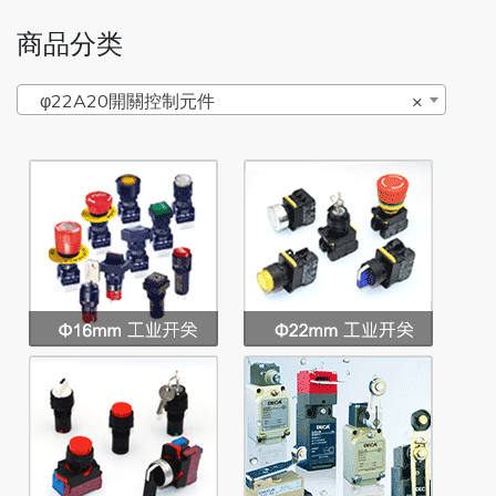
商品分类
φ22A20開關控制元件
×