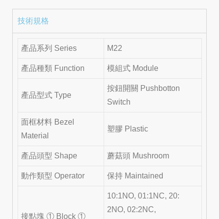
技術規格
產品系列 Series
M22
產品種類 Function
模組式 Module
按鈕開關 Pushbotton
產品型式 Type
Switch
面框材料 Bezel
塑膠 Plastic
Material
產品頭型 Shape
蘑菇頭 Mushroom
動作類型 Operator
保持 Maintained
10:1NO, 01:1NC, 20:
2NO, 02:2NC,
接點塊 ① Block ①