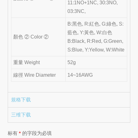
11:1NO+1NC, 30:3NO,
03:3NC,
B:黑色, R:紅色, G:綠色, S:
藍色, Y:黃色, W:白色
顏色 ② Color ②
B:Black, R:Red, G:Green,
S:Blue, Y:Yellow, W:White
重量 Weight
52g
線徑 Wire Diameter
14~16AWG
規格下载
三维下载
标有
*
的字段为必填