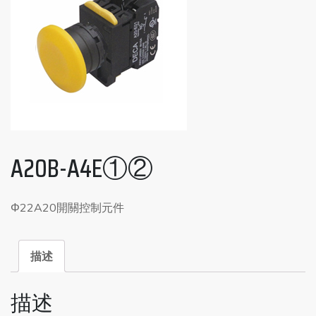
A20B-A4E①②
Φ22A20開關控制元件
描述
描述