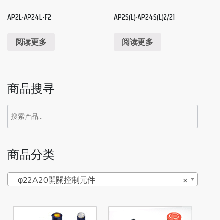
AP2L‧AP24L-F2
AP2S(L)‧AP24S(L)2/21
阅读更多
阅读更多
商品搜寻
商品分类
φ22A20開關控制元件
×