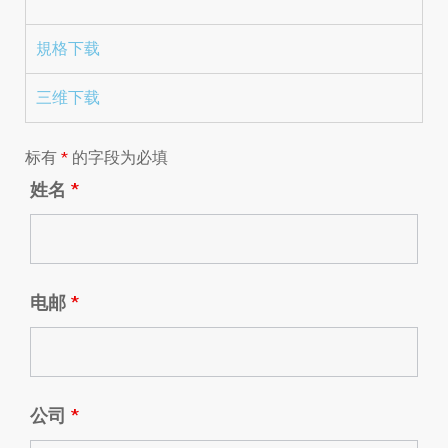
規格下载
三维下载
标有
*
的字段为必填
姓名
*
电邮
*
公司
*