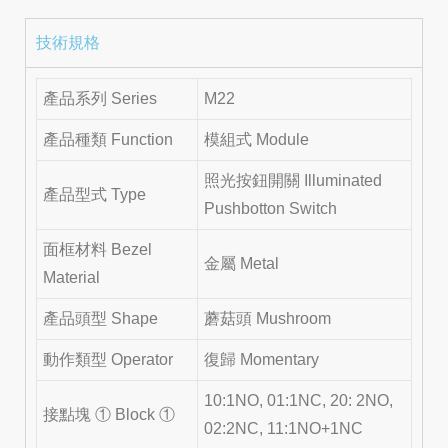
技術規格
產品系列 Series
M22
產品種類 Function
模組式 Module
照光按鈕開關 Illuminated
產品型式 Type
Pushbotton Switch
面框材料 Bezel
金屬 Metal
Material
產品頭型 Shape
蘑菇頭 Mushroom
動作類型 Operator
復歸 Momentary
10:1NO, 01:1NC, 20: 2NO,
接點塊 ① Block ①
02:2NC, 11:1NO+1NC