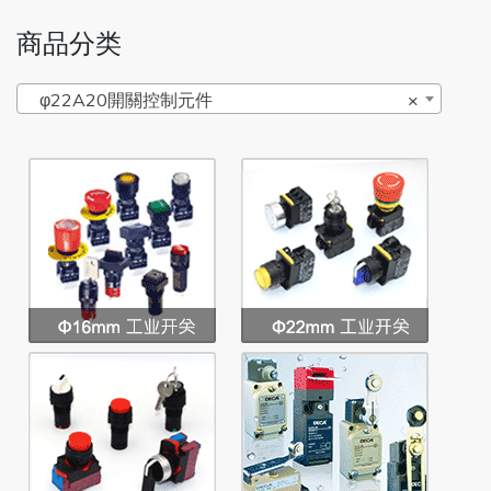
商品分类
φ22A20開關控制元件
×