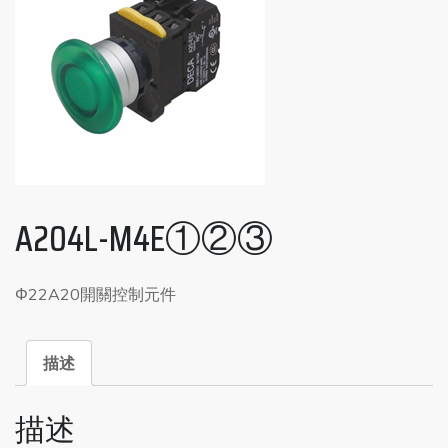
A204L-M4E①②③
Φ22A20開關控制元件
描述
描述