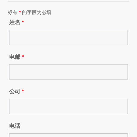
标有
*
的字段为必填
姓名
*
电邮
*
公司
*
电话