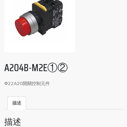
A204B-M2E①②
Φ22A20開關控制元件
描述
描述