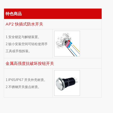
特色商品
AP2 快插式防水开关
1.安全锁定与解锁装置。
2.较小安装空间可轻松使用手
工具或手指拆装。
金属高强度抗破坏按钮开关
1.IP65/IP67 开关外壳材质。
2.不锈钢开关接点材质。