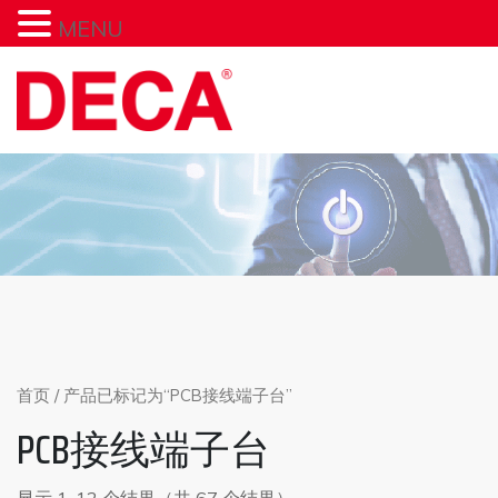
MENU
Skip
to
content
首页
/ 产品已标记为“PCB接线端子台”
PCB接线端子台
显示 1-12 个结果（共 67 个结果）