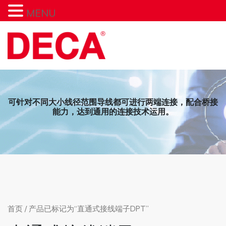
MENU
Skip
to
content
可针对不同大小线径范围导线都可进行两端连接，配合桥接
能力，达到通用的连接技术运用。
首页
/ 产品已标记为“直通式接线端子DPT”