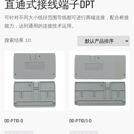
直通式接线端子DPT
可针对不同大小线径范围导线都可进行两端连接，配合桥接
能力，达到通用的连接技术运用。
搜索结果 10:
DD-PT10-D
DD-PT10/3-D