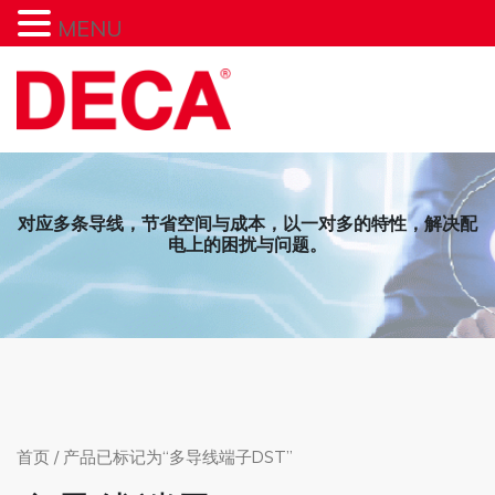
MENU
Skip
to
content
对应多条导线，节省空间与成本，以一对多的特性，解决配
电上的困扰与问题。
首页
/ 产品已标记为“多导线端子DST”