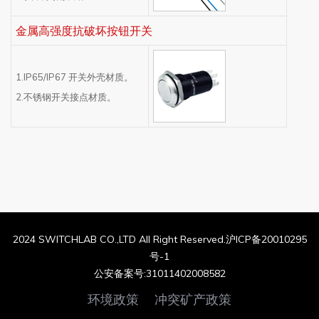
金属高强度抗破坏按钮开关
1.IP65/IP67 开关外壳材质。
2.不锈钢开关接点材质。
2024 SWITCHLAB CO.,LTD All Right Reserved.沪ICP备20010295
号-1
公安备案号:31011402008582
环境政策
冲突矿产政策