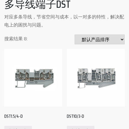
多导线端子DST
对应多条导线，节省空间与成本，以一对多的特性，解决配
电上的困扰与问题。
搜索结果 8:
DST1.5/4-D
DST10/3-D