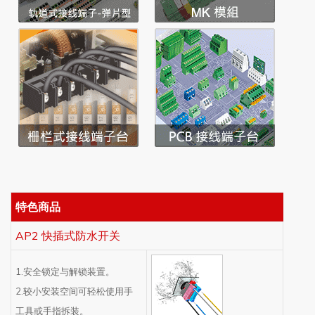
特色商品
AP2 快插式防水开关
1.安全锁定与解锁装置。
2.较小安装空间可轻松使用手
工具或手指拆装。