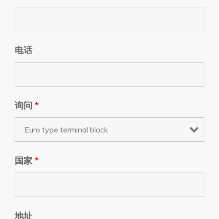
电话
询问
*
国家
*
地址