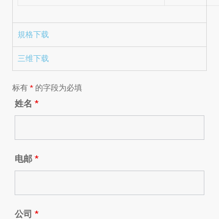
規格下载
三维下载
标有
*
的字段为必填
姓名
*
电邮
*
公司
*