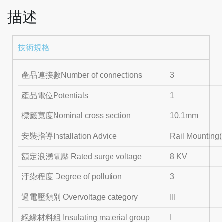
描述
技術規格
產品連接數Number of connections
3
產品電位Potentials
1
標籤寬度Nominal cross section
10.1mm
安裝指導Installation Advice
Rail Mounti
額定浪湧電壓 Rated surge voltage
8 KV
汙染程度 Degree of pollution
3
過電壓類別 Overvoltage category
III
絕緣材料組 Insulating material group
I