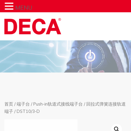
MENU
首页
/
端子台
/
Push-in轨道式接线端子台
/
回拉式弹簧连接轨道
端子
/ DST10/3-D