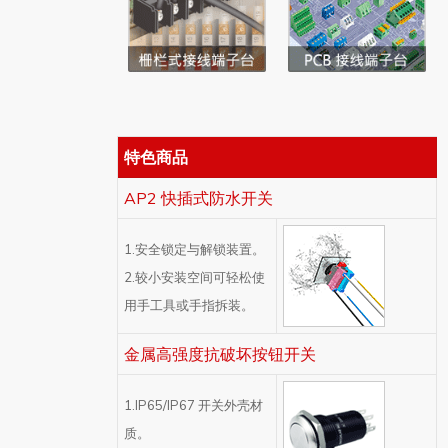
特色商品
AP2 快插式防水开关
1.安全锁定与解锁装置。
2.较小安装空间可轻松使
用手工具或手指拆装。
金属高强度抗破坏按钮开关
1.IP65/IP67 开关外壳材
质。