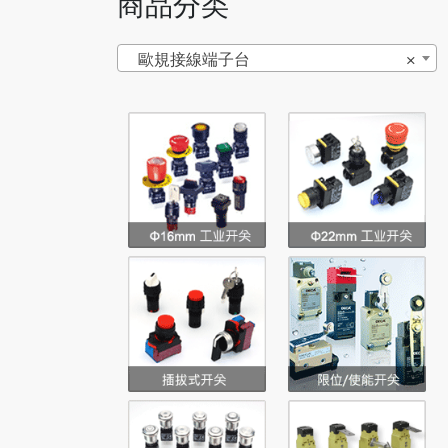
商品分类
歐規接線端子台
×