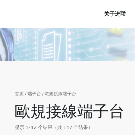
关于进联
首页
/
端子台
/ 歐規接線端子台
歐規接線端子台
显示 1-12 个结果（共 147 个结果）