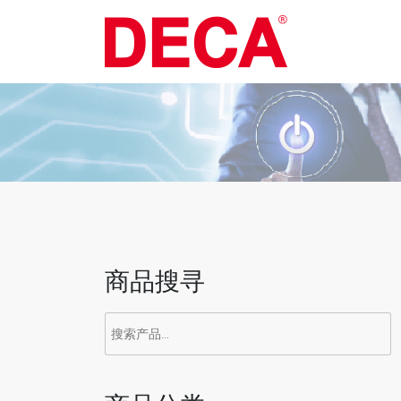
Skip
to
content
商品搜寻
搜
索：