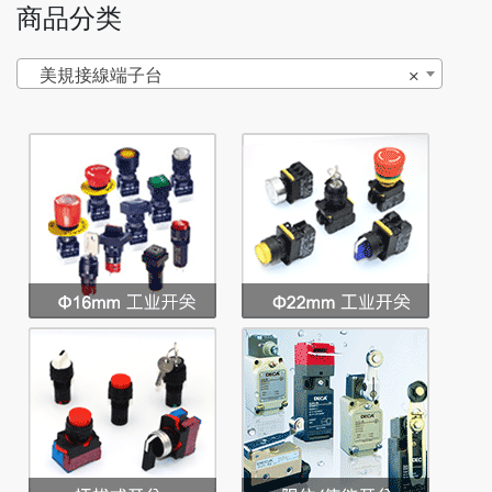
商品分类
美規接線端子台
×