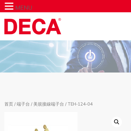
MENU
首页
/
端子台
/
美規接線端子台
/ TEH-124-04