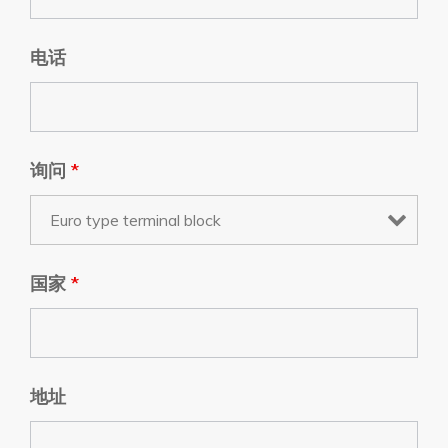
电话
询问
*
国家
*
地址