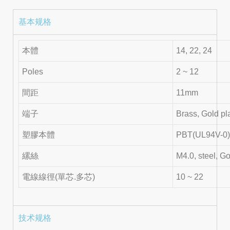
基本规格
本體
14, 22, 24
Poles
2 ~ 12
間距
11mm
端子
Brass, Gold pla
塑膠本體
PBT(UL94V-0)
縲絲
M4.0, steel, Go
電線線徑(單芯.多芯)
10 ~ 22
技术规格