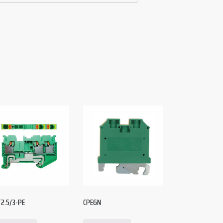
2.5/3-PE
CPE6N