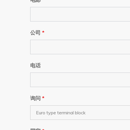
公司
*
电话
询问
*