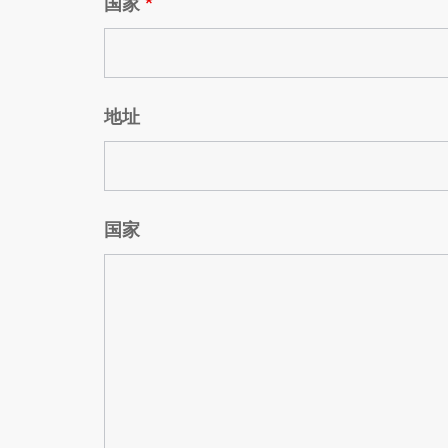
国家
*
地址
国家