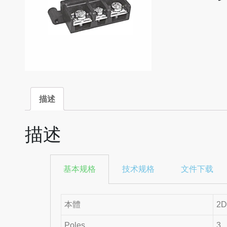
描述
描述
基本规格
技术规格
文件下载
本體
2D
Poles
3