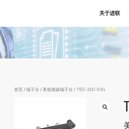
关于进联
首页
/
端子台
/
美規接線端子台
/ TED-32D-03G