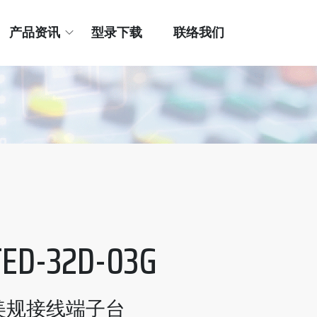
产品资讯
型录下载
联络我们
TED-32D-03G
美规接线端子台