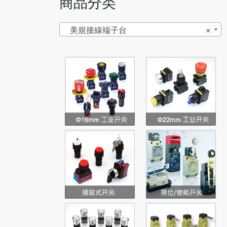
商品分类
美規接線端子台
×