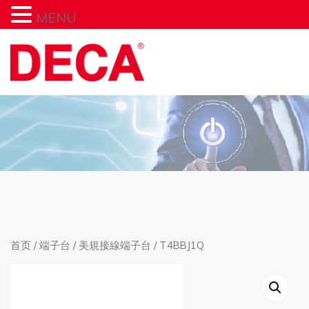
MENU
首页
/
端子台
/
美規接線端子台
/ T4BBJ1Q