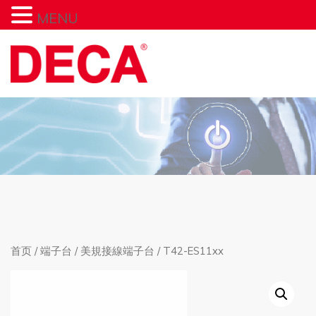
MENU
首页
/
端子台
/
美規接線端子台
/ T42-ES11xx