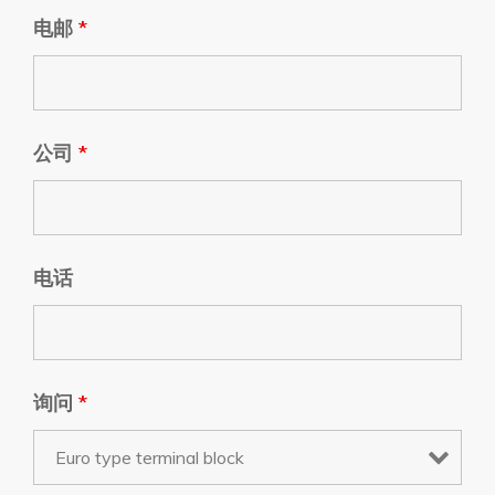
电邮
*
公司
*
电话
询问
*