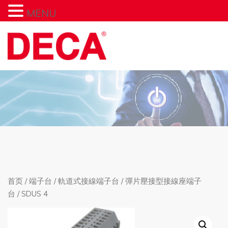
MENU
首页
/
端子台
/
軌道式接線端子台
/
彈片壓接型接線座端子
台
/ SDUS 4