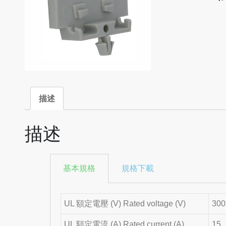
描述
描述
基本規格
規格下載
UL 額定電壓 (V) Rated voltage (V)
300
UL 額定電流 (A) Rated current (A)
15