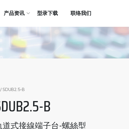
产品资讯
型录下载
联络我们
/ SDUB2.5-B
SDUB2.5-B
軌道式接線端子台-螺絲型