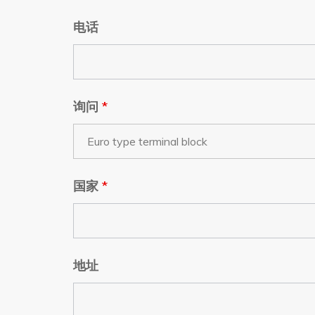
电话
询问
*
国家
*
地址