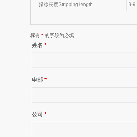
撥線長度Stripping length
8-9
标有
*
的字段为必填
姓名
*
电邮
*
公司
*