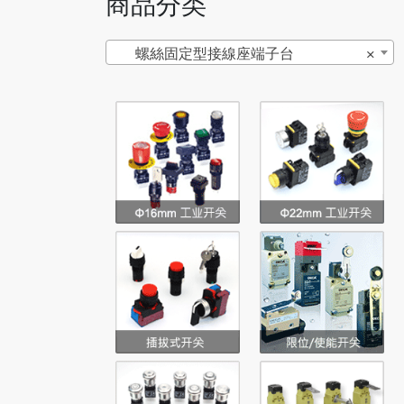
商品分类
螺絲固定型接線座端子台
×