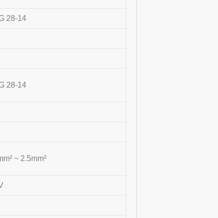
 28-14
 28-14
mm² ~ 2.5mm²
V