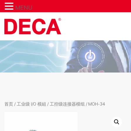
MENU
首页
/
工业级 I/O 模組
/
工控级连接器模组
/ MOH-34