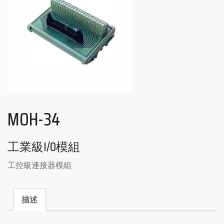
MOH-34
工業級I/O模組
工控級連接器模組
描述