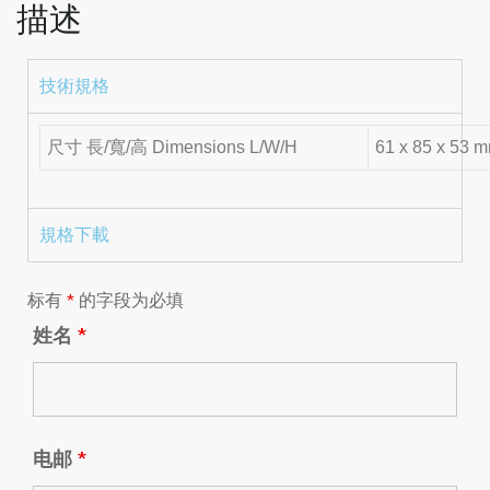
描述
技術規格
尺寸 長/寬/高 Dimensions L/W/H
61 x 85 x 53 
規格下載
标有
*
的字段为必填
姓名
*
电邮
*