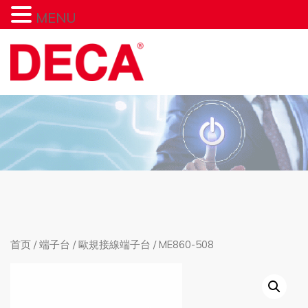
MENU
首页
/
端子台
/
歐規接線端子台
/ ME860-508