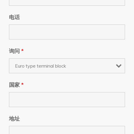
电话
询问
*
国家
*
地址