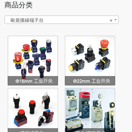
商品分类
歐規接線端子台
×