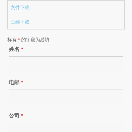
文件下載
三维下载
标有
*
的字段为必填
姓名
*
电邮
*
公司
*