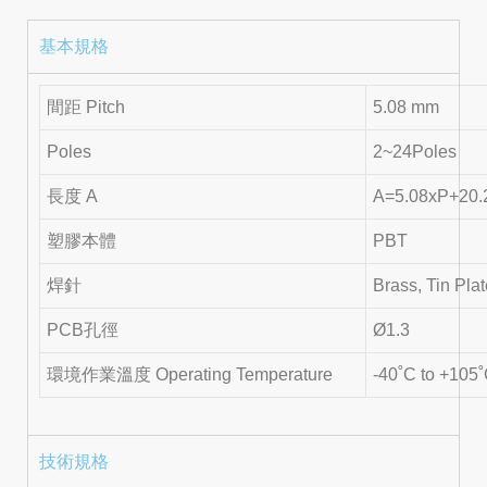
基本規格
間距 Pitch
5.08 mm
Poles
2~24Poles
長度 A
A=5.08xP+20
塑膠本體
PBT
焊針
Brass, Tin Pla
PCB孔徑
Ø1.3
環境作業溫度 Operating Temperature
-40˚C to +105
技術規格