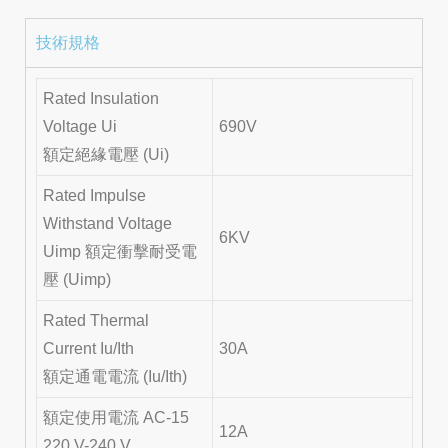
技術規格
Rated Insulation
Voltage Ui
690V
額定絕緣電壓 (Ui)
Rated Impulse
Withstand Voltage
6KV
Uimp 額定衝擊耐受電
壓 (Uimp)
Rated Thermal
Current Iu/Ith
30A
額定通電電流 (Iu/Ith)
額定使用電流 AC-15
12A
220 V-240 V