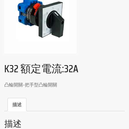
K32 額定電流:32A
凸輪開關-把手型凸輪開關
描述
描述