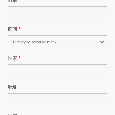
电话
询问
*
国家
*
地址