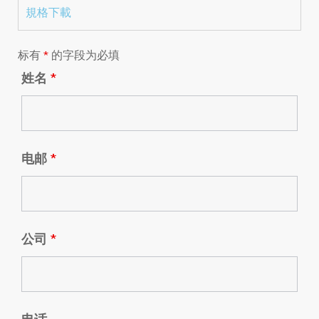
規格下載
标有
*
的字段为必填
姓名
*
电邮
*
公司
*