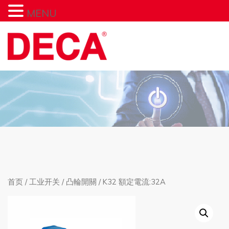
MENU
首页
/
工业开关
/
凸輪開關
/ K32 額定電流:32A