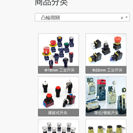
商品分类
凸輪開關
×