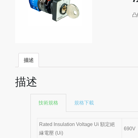
凸
描述
描述
技術規格
規格下載
Rated Insulation Voltage Ui 額定絕
690V
緣電壓 (Ui)