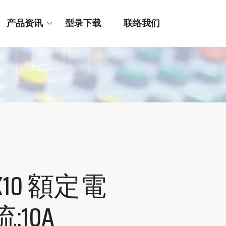
产品资讯
型录下载
联络我们
K10 額定電
流:10A