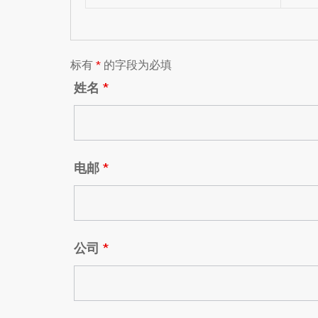
标有
*
的字段为必填
姓名
*
电邮
*
公司
*