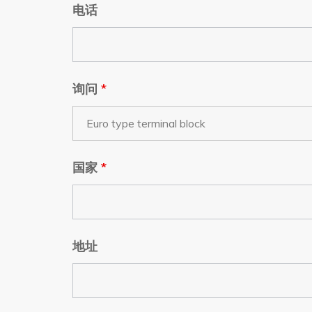
电话
询问
*
国家
*
地址