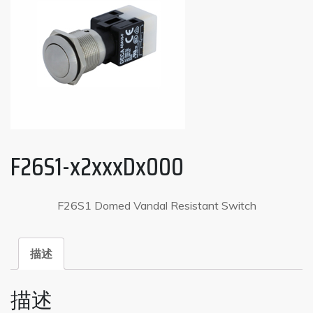
F26S1-x2xxxDx000
F26S1 Domed Vandal Resistant Switch
描述
描述