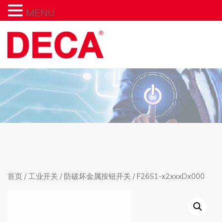
MENU
首页
/
工业开关
/
防破坏金属按钮开关
/ F26S1-x2xxxDx000