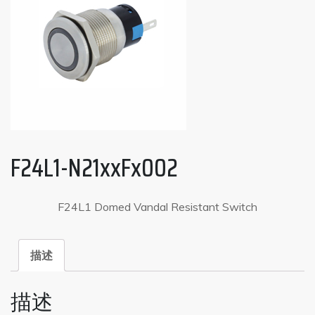
F24L1-N21xxFx002
F24L1 Domed Vandal Resistant Switch
描述
描述