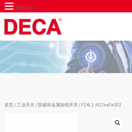
MENU
首页
/
工业开关
/
防破坏金属按钮开关
/ F24L1-N21xxFx002