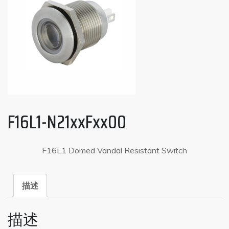
F16L1-N21xxFxx00
F16L1 Domed Vandal Resistant Switch
描述
描述