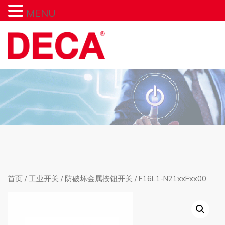
MENU
首页
/
工业开关
/
防破坏金属按钮开关
/ F16L1-N21xxFxx00