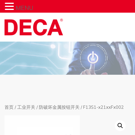
MENU
首页
/
工业开关
/
防破坏金属按钮开关
/ F13S1-x21xxFx002