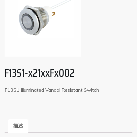
F13S1-x21xxFx002
F13S1 Illuminated Vandal Resistant Switch
描述