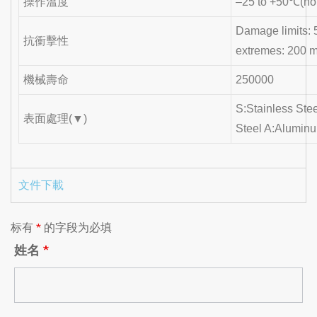
操作溫度
–25 to +50℃(no 
Damage limits: 
抗衝擊性
extremes: 200 m
機械壽命
250000
S:Stainless Ste
表面處理(▼)
Steel A:Alumin
文件下載
标有
*
的字段为必填
姓名
*