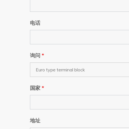
电话
询问
*
国家
*
地址