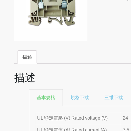
描述
描述
基本規格
規格下载
三维下载
UL 額定電壓 (V) Rated voltage (V)
24
UL 額定電流 (A) Rated current (A)
7.5