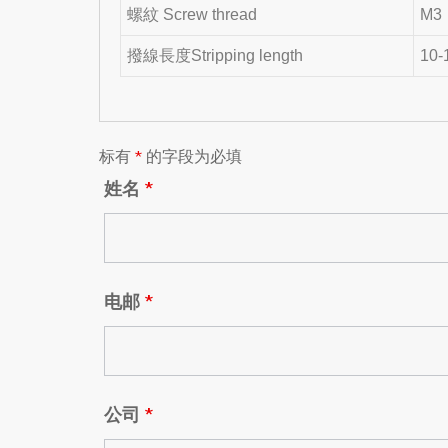
螺紋 Screw thread
M3
撥線長度Stripping length
10-
标有
*
的字段为必填
姓名
*
电邮
*
公司
*