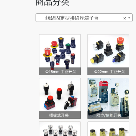
商品分类
螺絲固定型接線座端子台
×