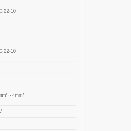
 22-10
 22-10
mm² ~ 4mm²
V