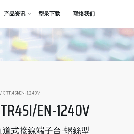
产品资讯
型录下载
联络我们
/ CTR4SI/EN-1240V
CTR4SI/EN-1240V
軌道式接線端子台-螺絲型