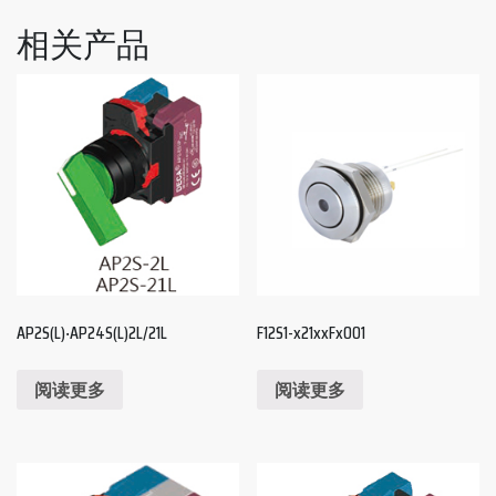
相关产品
AP2S(L)‧AP24S(L)2L/21L
F12S1-x21xxFx001
阅读更多
阅读更多