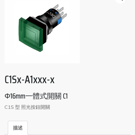
C1Sx-A1xxx-x
Φ16mm一體式開關 C1
C1S 型 照光按鈕開關
描述