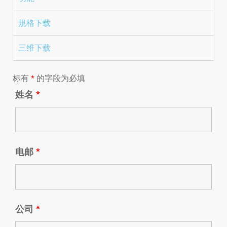
規格下载
三维下载
标有
*
的字段为必填
姓名
*
电邮
*
公司
*