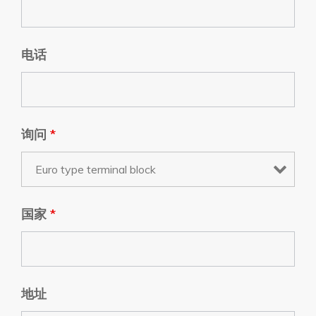
电话
询问
*
国家
*
地址