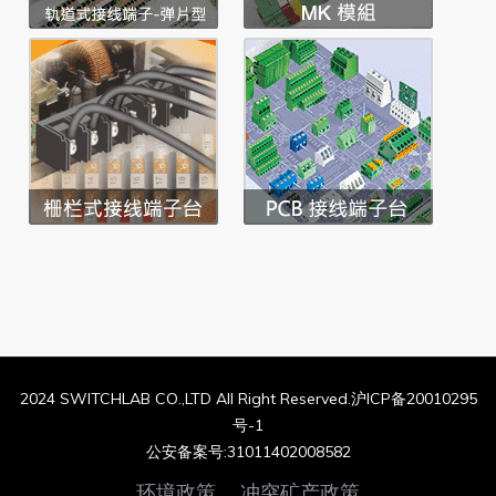
2024 SWITCHLAB CO.,LTD All Right Reserved.沪ICP备20010295
号-1
公安备案号:31011402008582
环境政策
冲突矿产政策