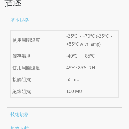
描述
基本規格
-25℃ ~ +70℃ (-25℃ ~
使用周圍溫度
+55℃ with lamp)
儲存溫度
-40℃ ~ +85℃
使用周圍濕度
45%~85% RH
接觸阻抗
50 mΩ
絕緣阻抗
100 MΩ
技術規格
規格下載