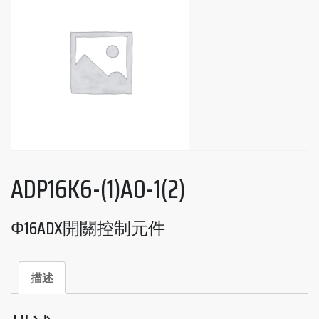
ADP16K6-(1)A0-1(2)
Φ16ADX開關控制元件
描述