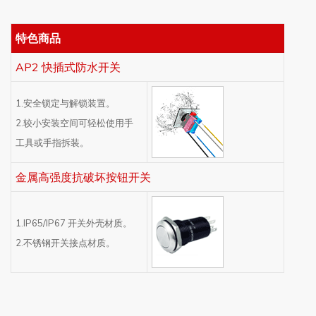
特色商品
AP2 快插式防水开关
1.安全锁定与解锁装置。
2.较小安装空间可轻松使用手
工具或手指拆装。
金属高强度抗破坏按钮开关
1.IP65/IP67 开关外壳材质。
2.不锈钢开关接点材质。