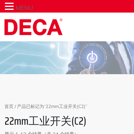
MENU
Skip
to
content
首页
/ 产品已标记为“22mm工业开关(C2)”
22mm工业开关(C2)
显示 1-12 个结果（共 24 个结果）