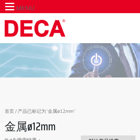
MENU
Skip
to
content
首页
/ 产品已标记为“金属ø12mm”
金属ø12mm
%d个搜索结果：