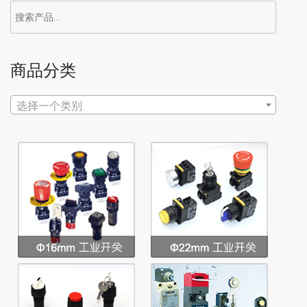
搜
索：
商品分类
选择一个类别