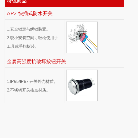
特色商品
AP2 快插式防水开关
1.安全锁定与解锁装置。
2.较小安装空间可轻松使用手
工具或手指拆装。
金属高强度抗破坏按钮开关
1.IP65/IP67 开关外壳材质。
2.不锈钢开关接点材质。