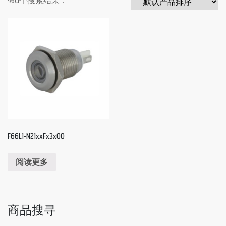
F66L1-N21xxFx3x00
阅读更多
商品搜寻