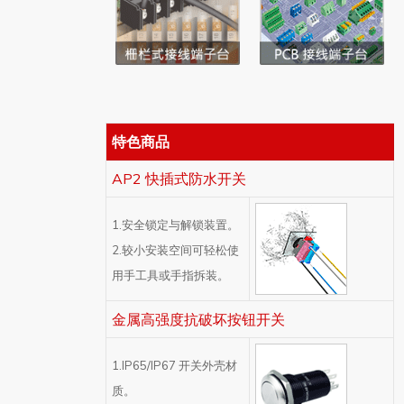
特色商品
AP2 快插式防水开关
1.安全锁定与解锁装置。
2.较小安装空间可轻松使
用手工具或手指拆装。
金属高强度抗破坏按钮开关
1.IP65/IP67 开关外壳材
质。