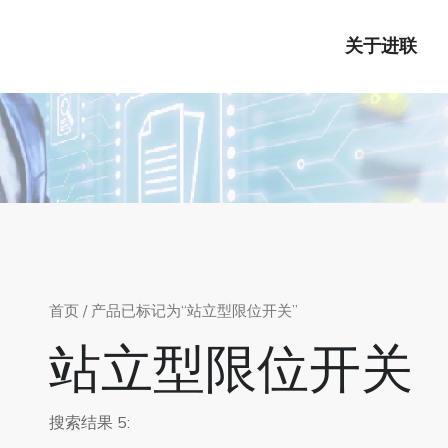
关于进联
首页
/ 产品已标记为“站立型限位开关”
站立型限位开关
搜索结果 5: