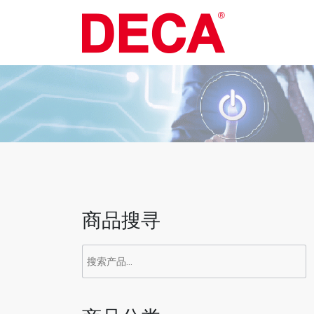
Skip
to
content
商品搜寻
搜
索：