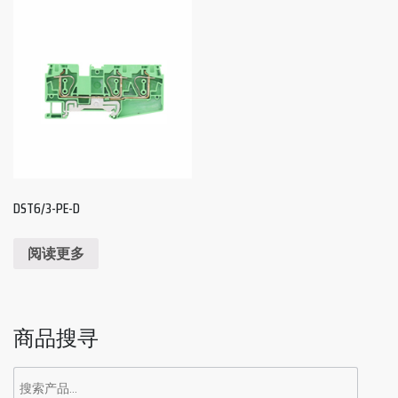
DST6/3-PE-D
阅读更多
商品搜寻
搜