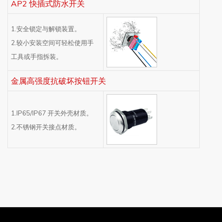
AP2 快插式防水开关
1.安全锁定与解锁装置。
2.较小安装空间可轻松使用手
工具或手指拆装。
金属高强度抗破坏按钮开关
1.IP65/IP67 开关外壳材质。
2.不锈钢开关接点材质。