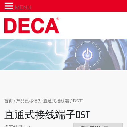
MENU
Skip
to
content
首页
/ 产品已标记为“直通式接线端子DST”
直通式接线端子DST
搜索结果 11: